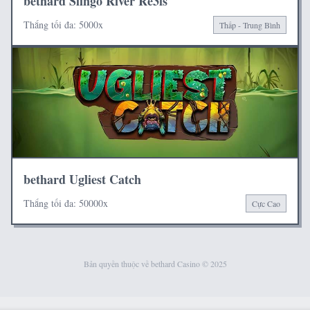
bethard Slingo River Re3ls
Thắng tối đa: 5000x
Thấp - Trung Bình
bethard Ugliest Catch
Thắng tối đa: 50000x
Cực Cao
Bản quyền thuộc về bethard Casino © 2025