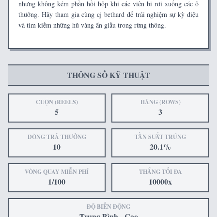
nhưng không kém phần hồi hộp khi các viên bi rơi xuống các ô
thưởng. Hãy tham gia cùng cj bethard để trải nghiệm sự kỳ diệu
và tìm kiếm những hũ vàng ẩn giấu trong rừng thông.
THÔNG SỐ KỸ THUẬT
CUỘN (REELS)
HÀNG (ROWS)
5
3
DÒNG TRẢ THƯỞNG
TẦN SUẤT TRÚNG
10
20.1%
VÒNG QUAY MIỄN PHÍ
THẮNG TỐI ĐA
1/100
10000x
ĐỘ BIẾN ĐỘNG
Trung Bình - Cao