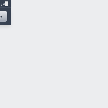
 gia
Ký