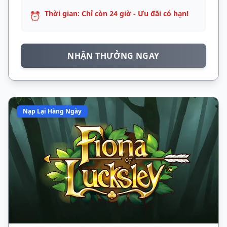
Thời gian: Chỉ còn 24 giờ - Ưu đãi có hạn!
⏰
NHẬN THƯỞNG NGAY
Nạp Lại Hàng Ngày