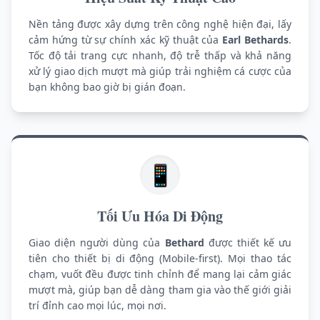
Nền tảng được xây dựng trên công nghệ hiện đại, lấy
cảm hứng từ sự chính xác kỹ thuật của
Earl Bethards
.
Tốc độ tải trang cực nhanh, độ trễ thấp và khả năng
xử lý giao dịch mượt mà giúp trải nghiệm cá cược của
bạn không bao giờ bị gián đoạn.
📱
Tối Ưu Hóa Di Động
Giao diện người dùng của
Bethard
được thiết kế ưu
tiên cho thiết bị di động (Mobile-first). Mọi thao tác
chạm, vuốt đều được tinh chỉnh để mang lại cảm giác
mượt mà, giúp bạn dễ dàng tham gia vào thế giới giải
trí đỉnh cao mọi lúc, mọi nơi.