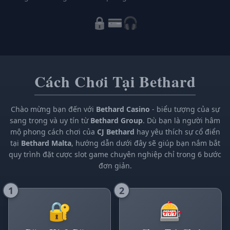
🔒
💳
🎧
Cách Chơi Tại Bethard
Chào mừng bạn đến với
Bethard Casino
- biểu tượng của sự
sang trọng và uy tín từ
Bethard Group
. Dù bạn là người hâm
mộ phong cách chơi của
CJ Bethard
hay yêu thích sự cổ điển
tại
Bethard Malta
, hướng dẫn dưới đây sẽ giúp bạn nắm bắt
quy trình đặt cược slot game chuyên nghiệp chỉ trong 6 bước
đơn giản.
1
2
🔐
🎰