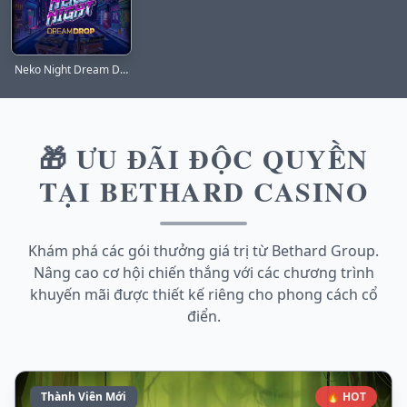
Neko Night Dream Drop
🎁 ƯU ĐÃI ĐỘC QUYỀN
TẠI BETHARD CASINO
Khám phá các gói thưởng giá trị từ Bethard Group.
Nâng cao cơ hội chiến thắng với các chương trình
khuyến mãi được thiết kế riêng cho phong cách cổ
điển.
Thành Viên Mới
🔥 HOT